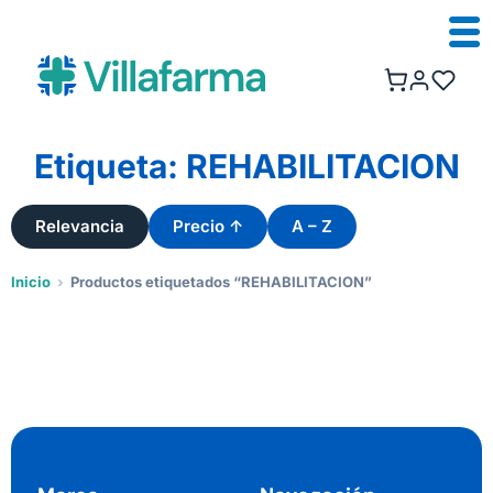
Etiqueta: REHABILITACION
Relevancia
Precio ↑
A – Z
Inicio
›
Productos etiquetados “REHABILITACION”