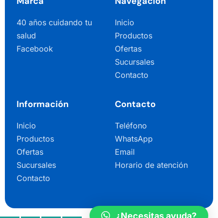
Marca
Navegación
40 años cuidando tu
Inicio
salud
Productos
Facebook
Ofertas
Sucursales
Contacto
Información
Contacto
Inicio
Teléfono
Productos
WhatsApp
Ofertas
Email
Sucursales
Horario de atención
Contacto
¿Necesitas ayuda?