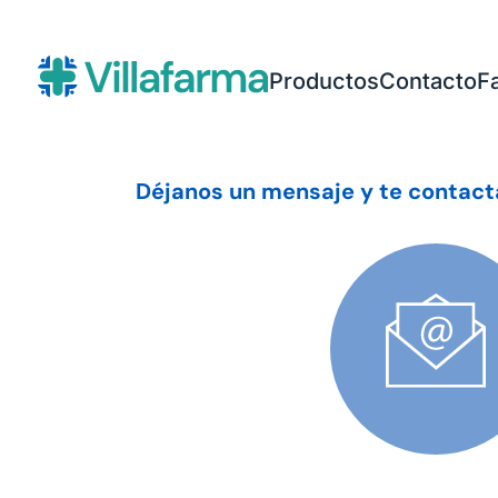
Productos
Contacto
F
Déjanos un mensaje y te contact