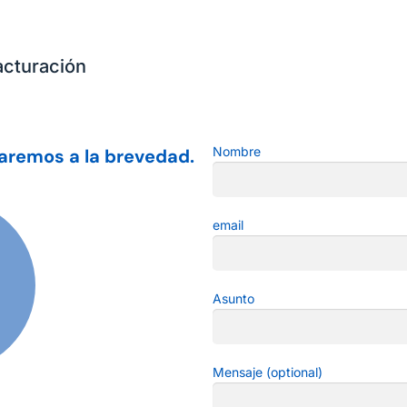
acturación
Nombre
aremos a la brevedad.
email
Asunto
Mensaje (optional)