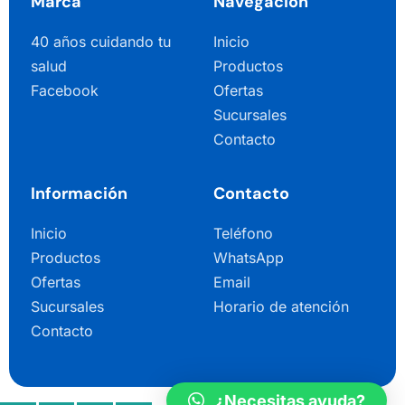
Marca
Navegación
40 años cuidando tu
Inicio
salud
Productos
Facebook
Ofertas
Sucursales
Contacto
Información
Contacto
Inicio
Teléfono
Productos
WhatsApp
Ofertas
Email
Sucursales
Horario de atención
Contacto
¿Necesitas ayuda?