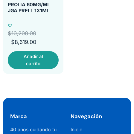
PROLIA 60MG/ML
JGA PRELL 1X1ML
$
10,200.00
$
8,619.00
Añadir al
carrito
Marca
Navegación
40 años cuidando tu
Inicio