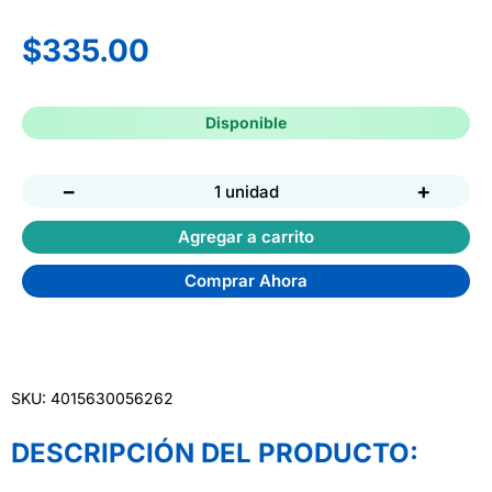
$
335.00
Disponible
−
+
1 unidad
Agregar a carrito
Comprar Ahora
SKU: 4015630056262
DESCRIPCIÓN DEL PRODUCTO: