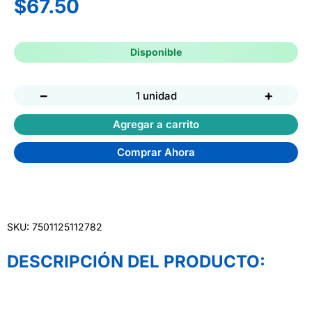
$
67.50
Disponible
−
+
1 unidad
Agregar a carrito
Comprar Ahora
SKU: 7501125112782
DESCRIPCIÓN DEL PRODUCTO: