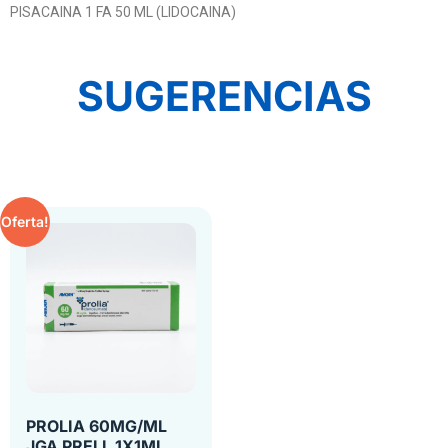
PISACAINA 1 FA 50 ML (LIDOCAINA)
SUGERENCIAS
Oferta!
PROLIA 60MG/ML
JGA PRELL 1X1ML