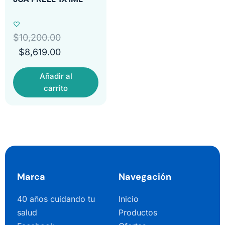
$
10,200.00
$
8,619.00
Añadir al
carrito
Marca
Navegación
40 años cuidando tu
Inicio
salud
Productos