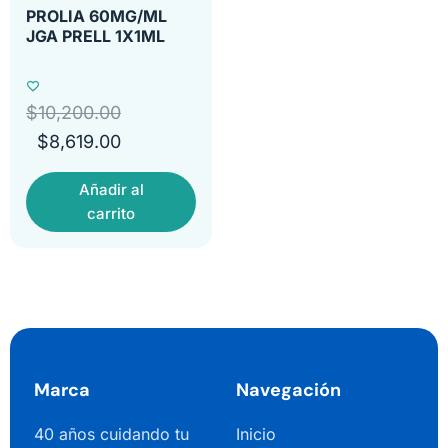
PROLIA 60MG/ML
JGA PRELL 1X1ML
$
10,200.00
$
8,619.00
Añadir al
carrito
Marca
Navegación
40 años cuidando tu
Inicio