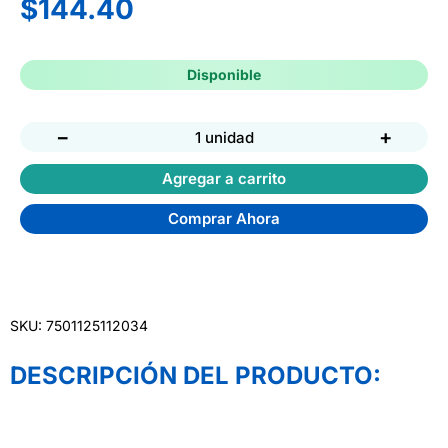
$
144.40
Disponible
−
+
1 unidad
Agregar a carrito
Comprar Ahora
SKU: 7501125112034
DESCRIPCIÓN DEL PRODUCTO: