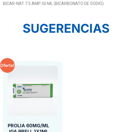
BICAR-NAT 7.5 AMP 50 ML (BICARBONATO DE SODIO)
SUGERENCIAS
Oferta!
PROLIA 60MG/ML
JGA PRELL 1X1ML