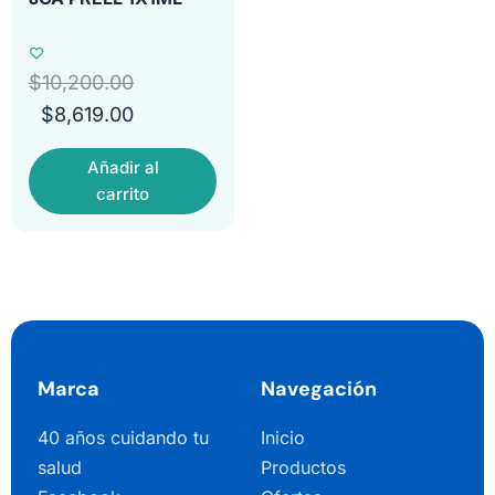
$
10,200.00
$
8,619.00
Añadir al
carrito
Marca
Navegación
40 años cuidando tu
Inicio
salud
Productos