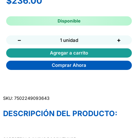
$
236.00
Disponible
−
+
1 unidad
Agregar a carrito
Comprar Ahora
SKU: 7502249093643
DESCRIPCIÓN DEL PRODUCTO: