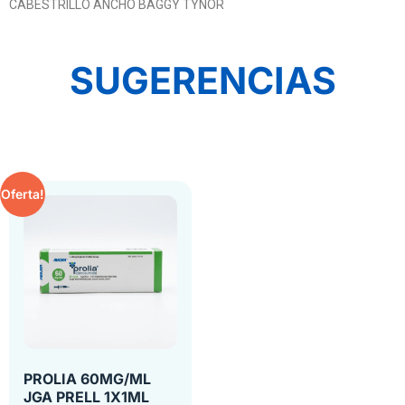
CABESTRILLO ANCHO BAGGY TYNOR
SUGERENCIAS
Oferta!
PROLIA 60MG/ML
JGA PRELL 1X1ML