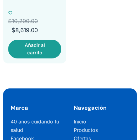
$
10,200.00
$
8,619.00
Añadir al
carrito
Marca
Navegación
40 años cuidando tu
Inicio
salud
Productos
Facebook
Ofertas