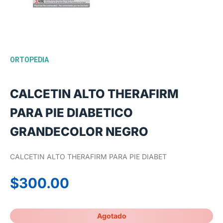
ORTOPEDIA
CALCETIN ALTO THERAFIRM
PARA PIE DIABETICO
GRANDECOLOR NEGRO
CALCETIN ALTO THERAFIRM PARA PIE DIABET
$
300.00
Agotado