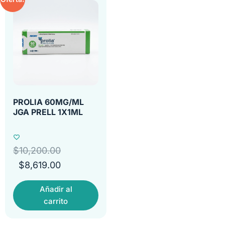
PROLIA 60MG/ML
JGA PRELL 1X1ML
$
10,200.00
$
8,619.00
Añadir al
carrito