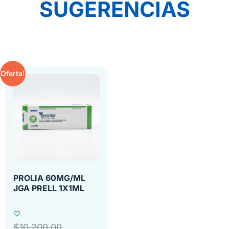
SUGERENCIAS
Oferta!
PROLIA 60MG/ML
JGA PRELL 1X1ML
$
10,200.00