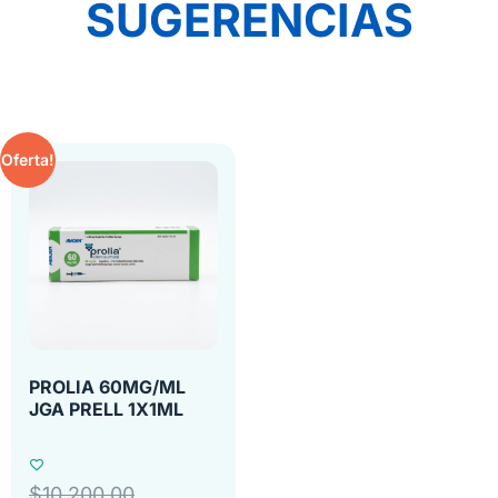
SUGERENCIAS
Oferta!
PROLIA 60MG/ML
JGA PRELL 1X1ML
$
10,200.00