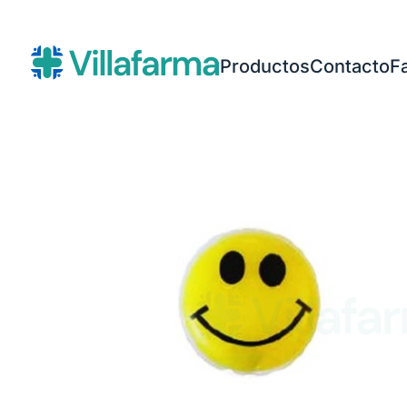
Productos
Contacto
F