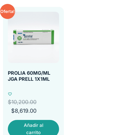
Oferta!
PROLIA 60MG/ML
JGA PRELL 1X1ML
$
10,200.00
$
8,619.00
Añadir al
carrito