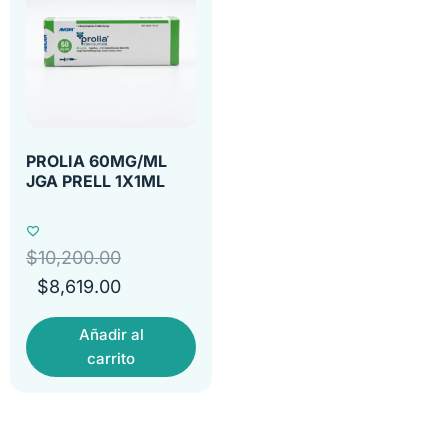
PROLIA 60MG/ML
JGA PRELL 1X1ML
$
10,200.00
$
8,619.00
Añadir al
carrito