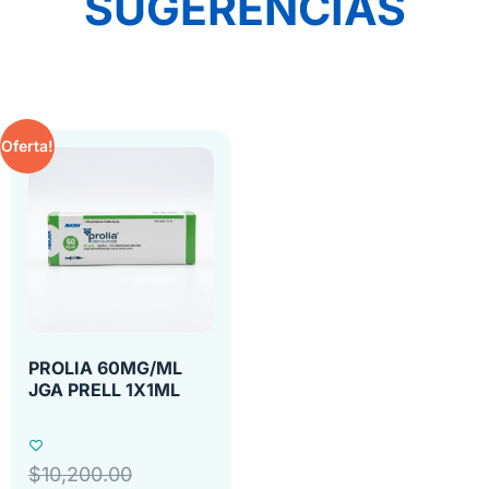
SUGERENCIAS
Oferta!
PROLIA 60MG/ML
JGA PRELL 1X1ML
$
10,200.00