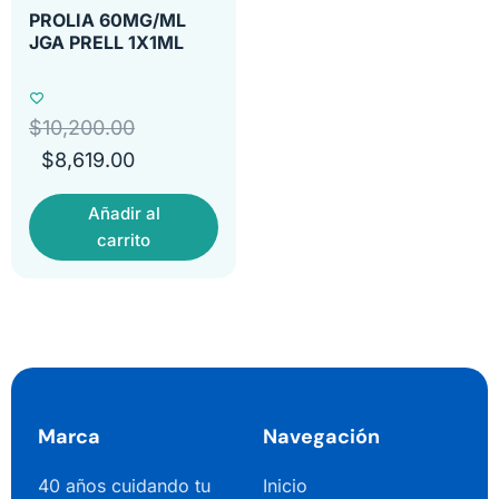
PROLIA 60MG/ML
JGA PRELL 1X1ML
$
10,200.00
$
8,619.00
Añadir al
carrito
Marca
Navegación
40 años cuidando tu
Inicio