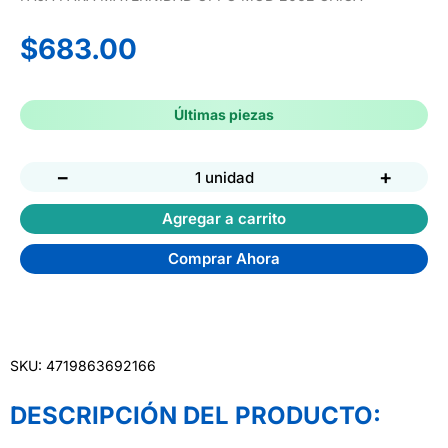
$
683.00
Últimas piezas
−
+
1 unidad
Agregar a carrito
Comprar Ahora
SKU: 4719863692166
DESCRIPCIÓN DEL PRODUCTO: