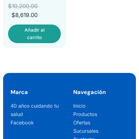
$
10,200.00
$
8,619.00
Añadir al
carrito
Marca
Navegación
40 años cuidando tu
Inicio
salud
Productos
Facebook
Ofertas
Sucursales