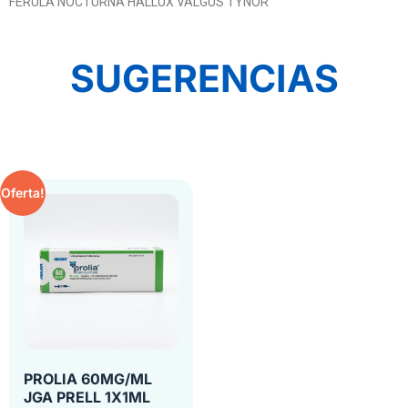
FERULA NOCTURNA HALLUX VALGUS TYNOR
SUGERENCIAS
Oferta!
PROLIA 60MG/ML
JGA PRELL 1X1ML