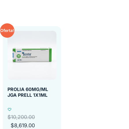
Oferta!
PROLIA 60MG/ML
JGA PRELL 1X1ML
$
10,200.00
$
8,619.00