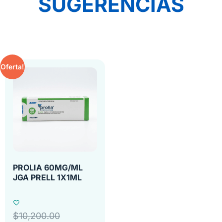
SUGERENCIAS
Oferta!
PROLIA 60MG/ML
JGA PRELL 1X1ML
$
10,200.00