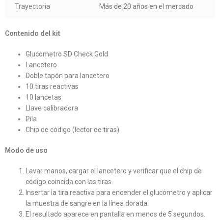
Trayectoria
Más de 20 años en el mercado
Contenido del kit
Glucómetro SD Check Gold
Lancetero
Doble tapón para lancetero
10 tiras reactivas
10 lancetas
Llave calibradora
Pila
Chip de código (lector de tiras)
Modo de uso
Lavar manos, cargar el lancetero y verificar que el chip de
código coincida con las tiras.
Insertar la tira reactiva para encender el glucómetro y aplicar
la muestra de sangre en la línea dorada.
El resultado aparece en pantalla en menos de 5 segundos.