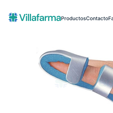
Productos
Contacto
F