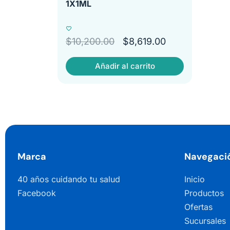
1X1ML
$
10,200.00
$
8,619.00
Añadir al carrito
Marca
Navegaci
40 años cuidando tu salud
Inicio
Facebook
Productos
Ofertas
Sucursales