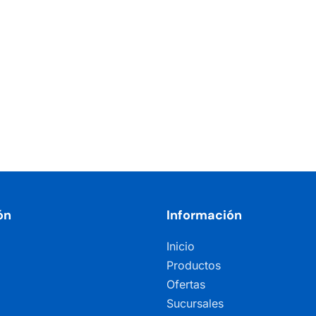
ón
Información
Inicio
Productos
Ofertas
Sucursales