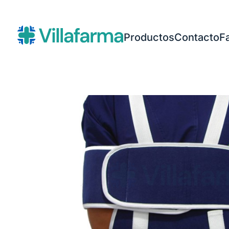
Productos
Contacto
F