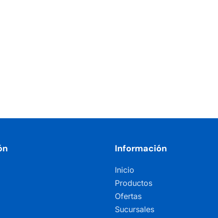
ón
Información
Inicio
Productos
Ofertas
Sucursales