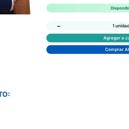
Disponib
−
1 unida
Agregar a ca
Comprar A
TO: