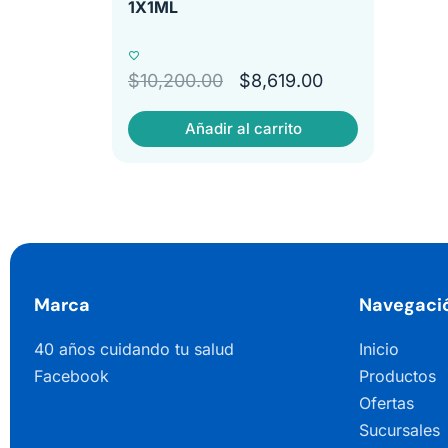
1X1ML
$
10,200.00
$
8,619.00
Añadir al carrito
Marca
Navegaci
40 años cuidando tu salud
Inicio
Facebook
Productos
Ofertas
Sucursales