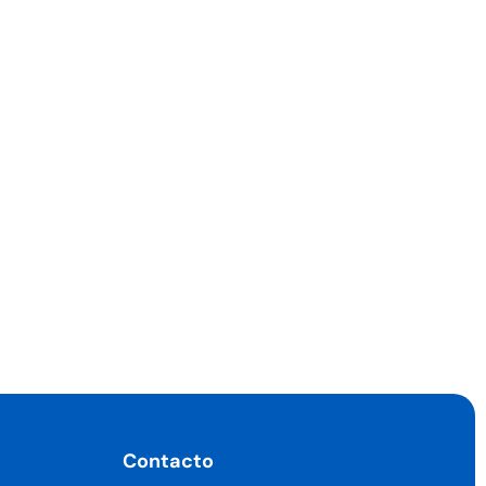
Contacto