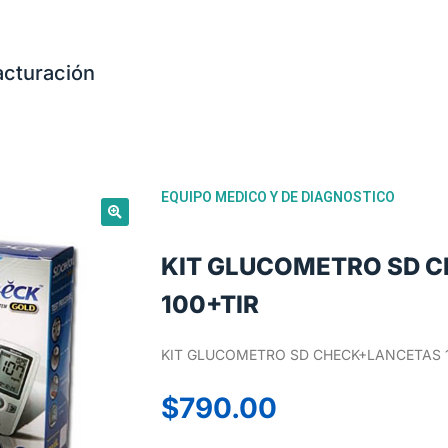
acturación
EQUIPO MEDICO Y DE DIAGNOSTICO
KIT GLUCOMETRO SD 
100+TIR
KIT GLUCOMETRO SD CHECK+LANCETAS 
$
790.00