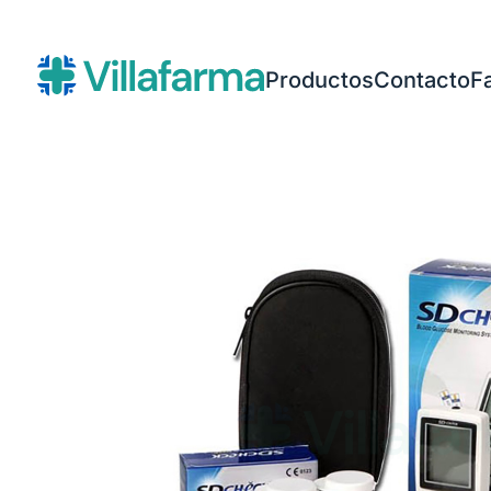
Productos
Contacto
F