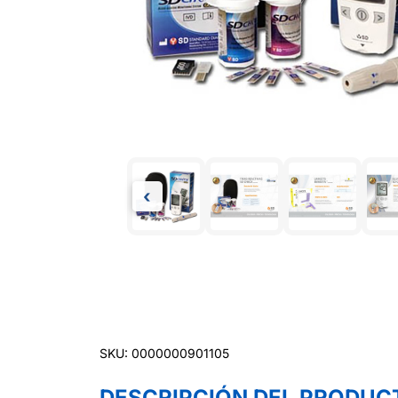
‹
SKU: 0000000901105
DESCRIPCIÓN DEL PRODUC