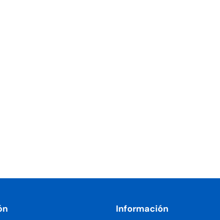
ón
Información