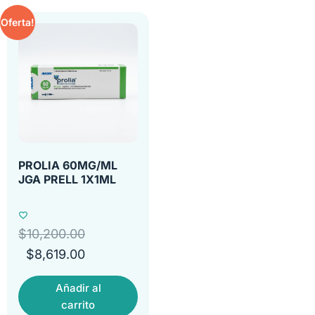
Oferta!
PROLIA 60MG/ML
JGA PRELL 1X1ML
$
10,200.00
$
8,619.00
Añadir al
carrito