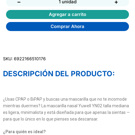
−
+
1 unidad
Agregar a carrito
Comprar Ahora
SKU: 6922166510176
DESCRIPCIÓN DEL PRODUCTO:
¿Usas CPAP o BiPAP y buscas una mascarilla que no te incomode
mientras duermes? La mascarilla nasal Yuwell YN02 talla mediana
es ligera, minimalista y está diseñada para que apenas la sientas —
para que lo único en lo que pienses sea descansar.
¿Para quién es ideal?