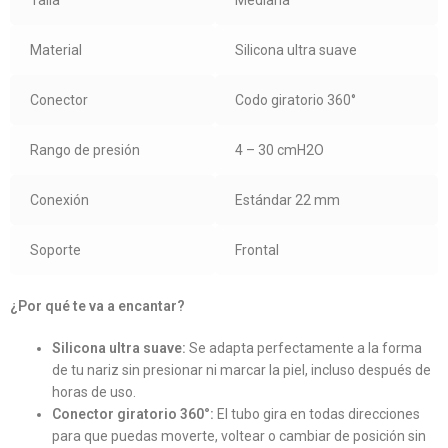
Talla
Mediana
Material
Silicona ultra suave
Conector
Codo giratorio 360°
Rango de presión
4 – 30 cmH2O
Conexión
Estándar 22 mm
Soporte
Frontal
¿Por qué te va a encantar?
Silicona ultra suave:
Se adapta perfectamente a la forma
de tu nariz sin presionar ni marcar la piel, incluso después de
horas de uso.
Conector giratorio 360°:
El tubo gira en todas direcciones
para que puedas moverte, voltear o cambiar de posición sin