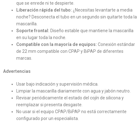
que se enrede ni te despierte.
Liberación rápida del tubo:
¿Necesitas levantarte a media
noche? Desconecta el tubo en un segundo sin quitarte toda la
mascarilla.
Soporte frontal:
Diseño estable que mantiene la mascarilla
en su lugar toda la noche.
Compatible con la mayoría de equipos:
Conexión estándar
de 22 mm compatible con CPAP y BiPAP de diferentes
marcas.
Advertencias
Usar bajo indicación y supervisión médica.
Limpiar la mascarilla diariamente con agua y jabón neutro.
Revisar periódicamente el estado del cojín de silicona y
reemplazar si presenta desgaste.
No usar si el equipo CPAP/BiPAP no está correctamente
configurado por un especialista.