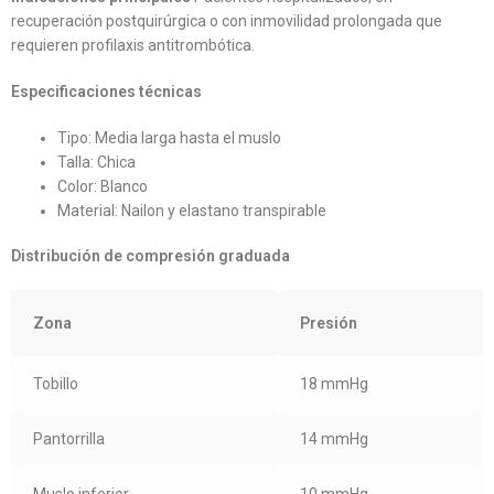
recuperación postquirúrgica o con inmovilidad prolongada que
requieren profilaxis antitrombótica.
Especificaciones técnicas
Tipo: Media larga hasta el muslo
Talla: Chica
Color: Blanco
Material: Nailon y elastano transpirable
Distribución de compresión graduada
Zona
Presión
Tobillo
18 mmHg
Pantorrilla
14 mmHg