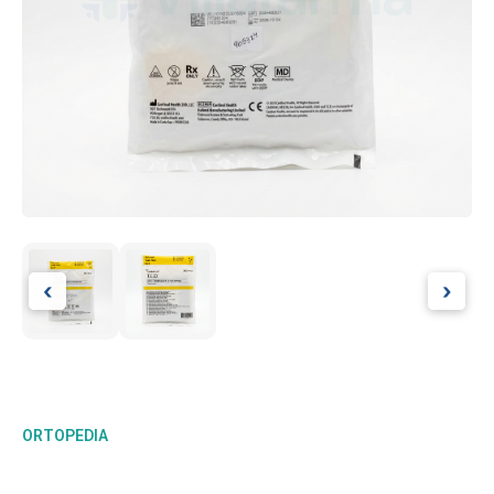
‹
›
ORTOPEDIA