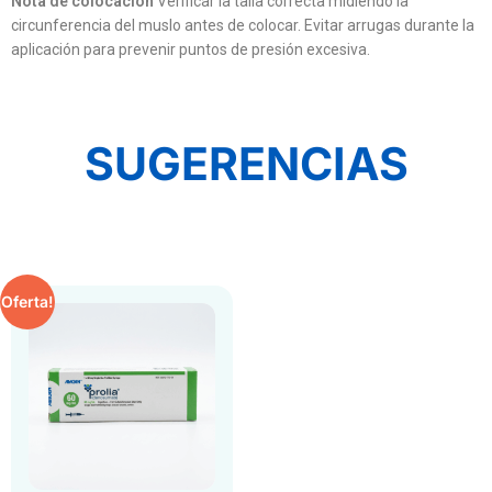
Nota de colocación
Verificar la talla correcta midiendo la
circunferencia del muslo antes de colocar. Evitar arrugas durante la
aplicación para prevenir puntos de presión excesiva.
SUGERENCIAS
Oferta!