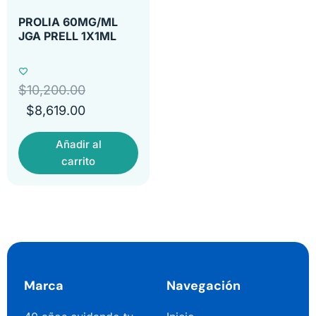
PROLIA 60MG/ML
JGA PRELL 1X1ML
$
10,200.00
$
8,619.00
Añadir al
carrito
Marca
Navegación