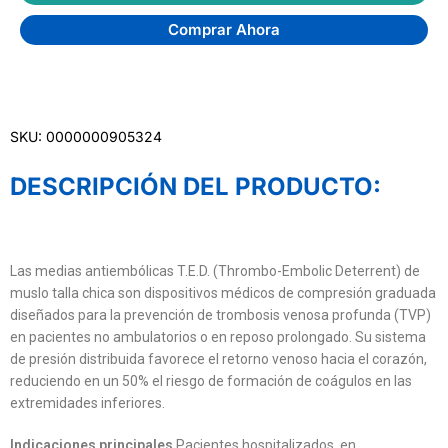
Comprar Ahora
SKU: 0000000905324
DESCRIPCIÓN DEL PRODUCTO:
Las medias antiembólicas T.E.D. (Thrombo-Embolic Deterrent) de
muslo talla chica son dispositivos médicos de compresión graduada
diseñados para la prevención de trombosis venosa profunda (TVP)
en pacientes no ambulatorios o en reposo prolongado. Su sistema
de presión distribuida favorece el retorno venoso hacia el corazón,
reduciendo en un 50% el riesgo de formación de coágulos en las
extremidades inferiores.
Indicaciones principales
Pacientes hospitalizados, en