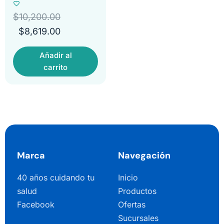
$
10,200.00
$
8,619.00
Añadir al
carrito
Marca
Navegación
40 años cuidando tu
Inicio
salud
Productos
Facebook
Ofertas
Sucursales