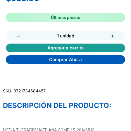
Últimas piezas
−
+
1 unidad
Agregar a carrito
Comprar Ahora
SKU: 0721734684457
DESCRIPCIÓN DEL PRODUCTO:
MEDIA THERAFIRM MEDIANA COMP 15-20 MMHG