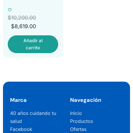
$
10,200.00
$
8,619.00
Añadir al
carrito
Marca
Navegación
40 años cuidando tu
Inicio
salud
Productos
Facebook
Ofertas