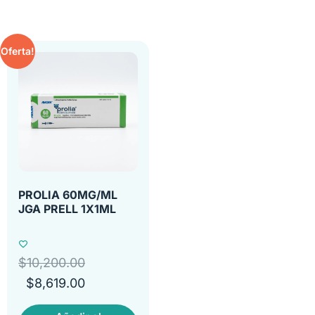
Oferta!
PROLIA 60MG/ML
JGA PRELL 1X1ML
$
10,200.00
$
8,619.00