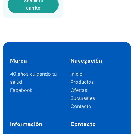
Añadir al
carrito
Marca
Navegación
40 años cuidando tu
Inicio
salud
Productos
Facebook
Ofertas
Sucursales
Contacto
Información
Contacto