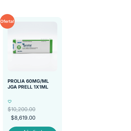
Oferta!
PROLIA 60MG/ML
JGA PRELL 1X1ML
$
10,200.00
$
8,619.00