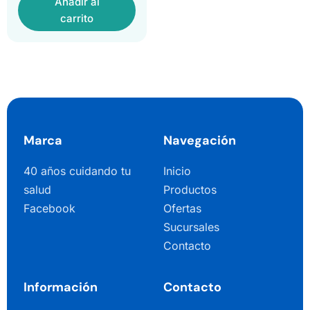
Añadir al
carrito
Marca
Navegación
40 años cuidando tu
Inicio
salud
Productos
Facebook
Ofertas
Sucursales
Contacto
Información
Contacto