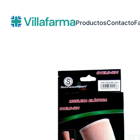
Productos
Contacto
F