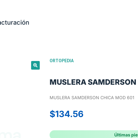
acturación
ORTOPEDIA
MUSLERA SAMDERSON 
MUSLERA SAMDERSON CHICA MOD 601
$
134.56
Últimas pi