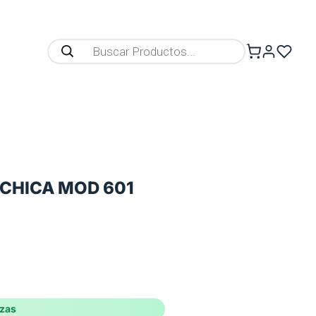
CHICA MOD 601
ezas