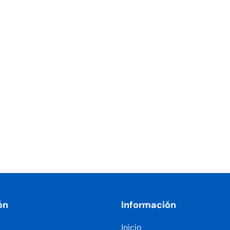
ón
Información
Inicio