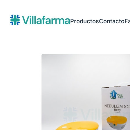
Productos
Contacto
F