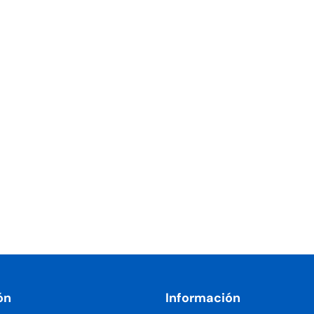
ón
Información