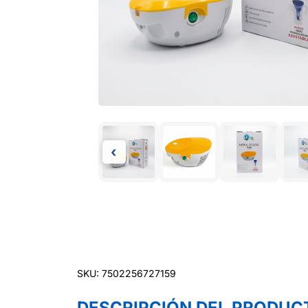
‹
SKU: 7502256727159
DESCRIPCIÓN DEL PRODUC