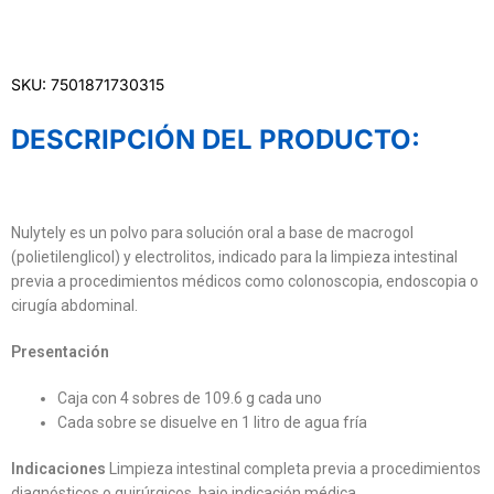
SKU: 7501871730315
DESCRIPCIÓN DEL PRODUCTO:
Nulytely es un polvo para solución oral a base de macrogol
(polietilenglicol) y electrolitos, indicado para la limpieza intestinal
previa a procedimientos médicos como colonoscopia, endoscopia o
cirugía abdominal.
Presentación
Caja con 4 sobres de 109.6 g cada uno
Cada sobre se disuelve en 1 litro de agua fría
Indicaciones
Limpieza intestinal completa previa a procedimientos
diagnósticos o quirúrgicos, bajo indicación médica.