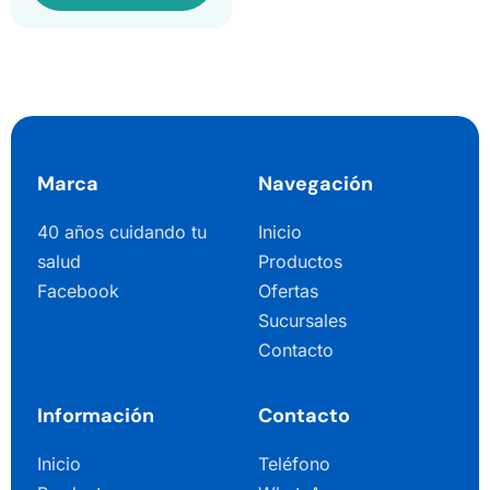
Marca
Navegación
40 años cuidando tu
Inicio
salud
Productos
Facebook
Ofertas
Sucursales
Contacto
Información
Contacto
Inicio
Teléfono