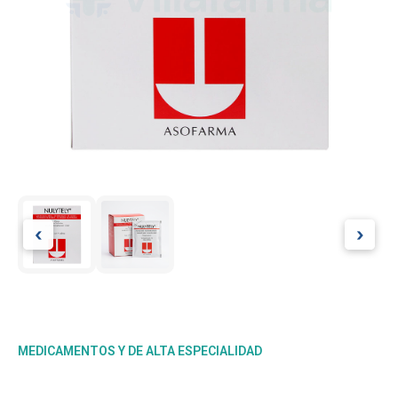
‹
›
MEDICAMENTOS Y DE ALTA ESPECIALIDAD