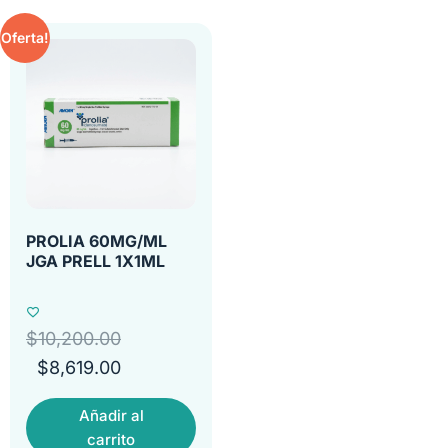
Oferta!
PROLIA 60MG/ML
JGA PRELL 1X1ML
$
10,200.00
$
8,619.00
Añadir al
carrito