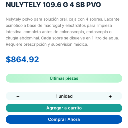
NULYTELY 109.6 G 4 SB PVO
Nulytely polvo para solución oral, caja con 4 sobres. Laxante
osmótico a base de macrogol y electrolitos para limpieza
intestinal completa antes de colonoscopia, endoscopia o
cirugía abdominal. Cada sobre se disuelve en 1 litro de agua.
Requiere prescripción y supervisión médica.
$
864.92
Últimas piezas
−
+
1 unidad
Agregar a carrito
Comprar Ahora