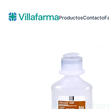
Productos
Contacto
F