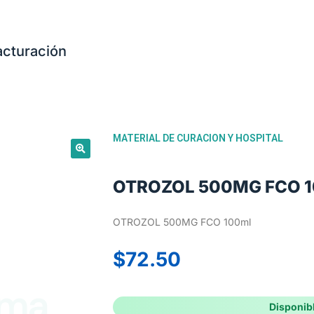
acturación
MATERIAL DE CURACION Y HOSPITAL
OTROZOL 500MG FCO 1
OTROZOL 500MG FCO 100ml
$
72.50
Disponib