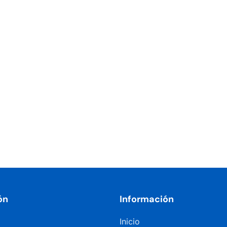
ón
Información
Inicio