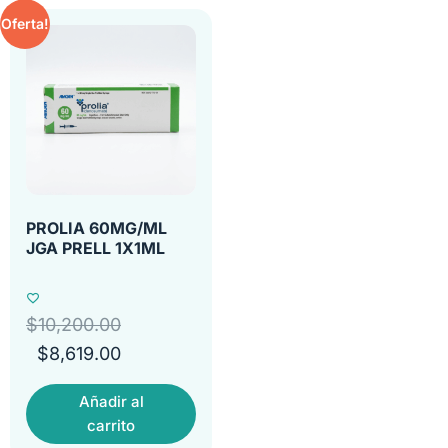
Oferta!
PROLIA 60MG/ML
JGA PRELL 1X1ML
$
10,200.00
$
8,619.00
Añadir al
carrito