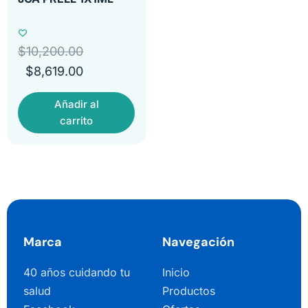
$
10,200.00
$
8,619.00
Añadir al
carrito
Marca
Navegación
40 años cuidando tu
Inicio
salud
Productos