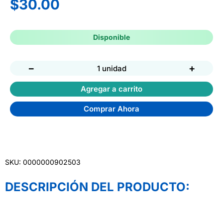
$
30.00
Disponible
−
+
1 unidad
Agregar a carrito
Comprar Ahora
SKU: 0000000902503
DESCRIPCIÓN DEL PRODUCTO: