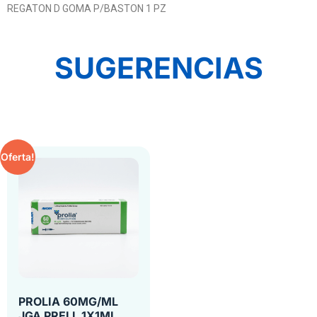
REGATON D GOMA P/BASTON 1 PZ
SUGERENCIAS
Oferta!
PROLIA 60MG/ML
JGA PRELL 1X1ML