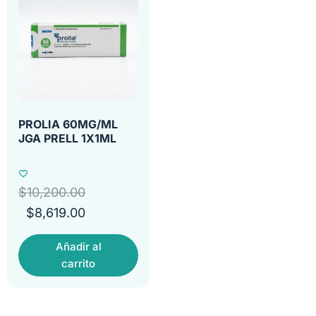
PROLIA 60MG/ML
JGA PRELL 1X1ML
$
10,200.00
$
8,619.00
Añadir al
carrito