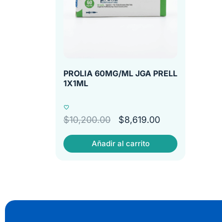
PROLIA 60MG/ML JGA PRELL
1X1ML
$
10,200.00
$
8,619.00
Añadir al carrito