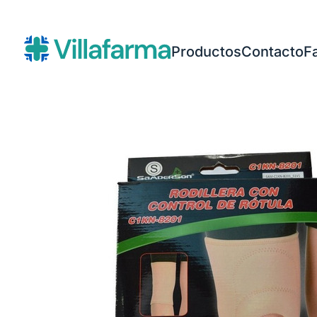
Productos
Contacto
F