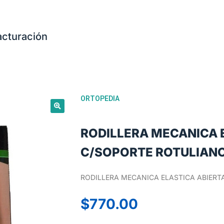
acturación
ORTOPEDIA
RODILLERA MECANICA 
C/SOPORTE ROTULIAN
RODILLERA MECANICA ELASTICA ABIERTA
$
770.00