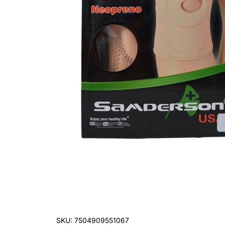
SKU: 7504909551067