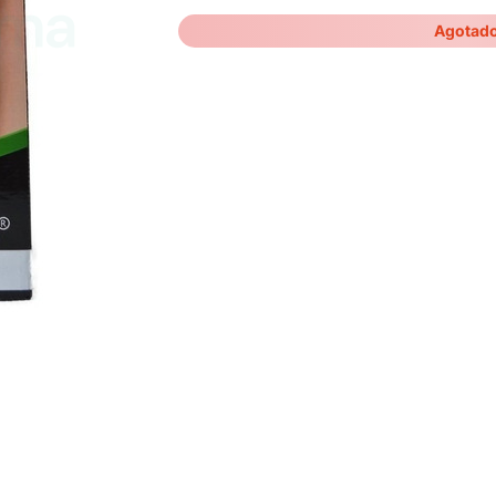
Agotad