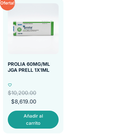
Oferta!
PROLIA 60MG/ML
JGA PRELL 1X1ML
$
10,200.00
$
8,619.00
Añadir al
carrito