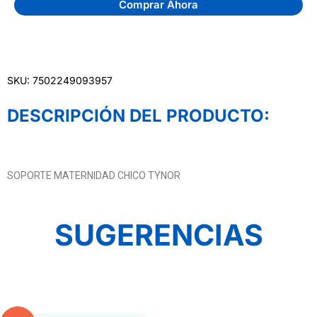
Comprar Ahora
SKU: 7502249093957
DESCRIPCIÓN DEL PRODUCTO:
SOPORTE MATERNIDAD CHICO TYNOR
SUGERENCIAS