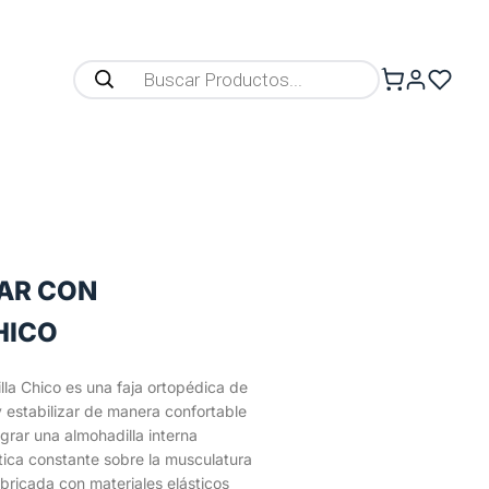
AR CON
HICO
la Chico es una faja ortopédica de
 estabilizar de manera confortable
grar una almohadilla interna
ica constante sobre la musculatura
abricada con materiales elásticos