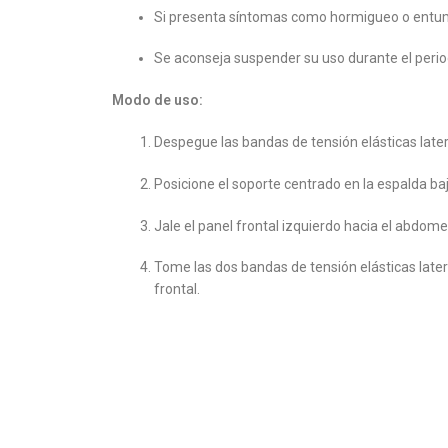
Si presenta síntomas como hormigueo o entumec
Se aconseja suspender su uso durante el perio
Modo de uso:
Despegue las bandas de tensión elásticas later
Posicione el soporte centrado en la espalda 
Jale el panel frontal izquierdo hacia el abdom
Tome las dos bandas de tensión elásticas latera
frontal.