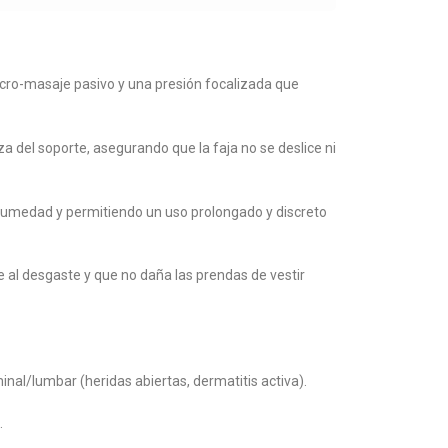
icro-masaje pasivo y una presión focalizada que
 del soporte, asegurando que la faja no se deslice ni
la humedad y permitiendo un uso prolongado y discreto
 al desgaste y que no daña las prendas de vestir
nal/lumbar (heridas abiertas, dermatitis activa).
.