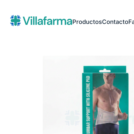
Productos
Contacto
F