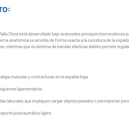
TO:
alla Chica está desarrollado bajo avanzados principios biomecánicos p
nterna anatómica se amolda de forma exacta a la curvatura de la espalda
os, mientras que su sistema de bandas elásticas dobles permite regular
 fatiga muscular y contracturas en la espalda baja.
sguinces ligamentarios.
nadas laborales que impliquen cargar objetos pesados o permanecer per
 soporte postraumático ligero.