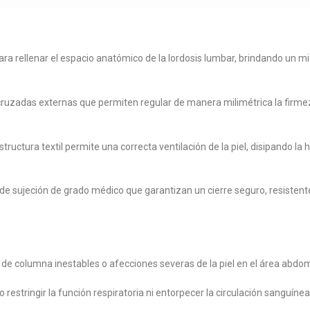
ra rellenar el espacio anatómico de la lordosis lumbar, brindando un m
ruzadas externas que permiten regular de manera milimétrica la firmeza
tructura textil permite una correcta ventilación de la piel, disipando 
e sujeción de grado médico que garantizan un cierre seguro, resistente
 de columna inestables o afecciones severas de la piel en el área abdomi
 restringir la función respiratoria ni entorpecer la circulación sanguínea