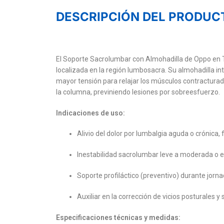
DESCRIPCIÓN DEL PRODUC
El Soporte Sacrolumbar con Almohadilla de Oppo en T
localizada en la región lumbosacra. Su almohadilla i
mayor tensión para relajar los músculos contracturad
la columna, previniendo lesiones por sobreesfuerzo.
Indicaciones de uso:
Alivio del dolor por lumbalgia aguda o crónica,
Inestabilidad sacrolumbar leve a moderada o e
Soporte profiláctico (preventivo) durante jor
Auxiliar en la corrección de vicios posturales y
Especificaciones técnicas y medidas: