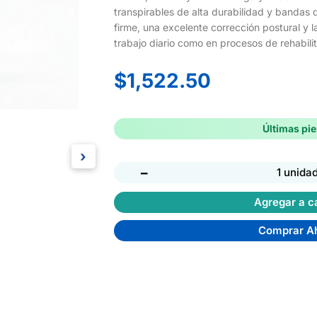
transpirables de alta durabilidad y bandas 
firme, una excelente corrección postural y
trabajo diario como en procesos de rehabilit
$
1,522.50
Últimas pi
›
−
1 unida
Agregar a ca
Comprar A