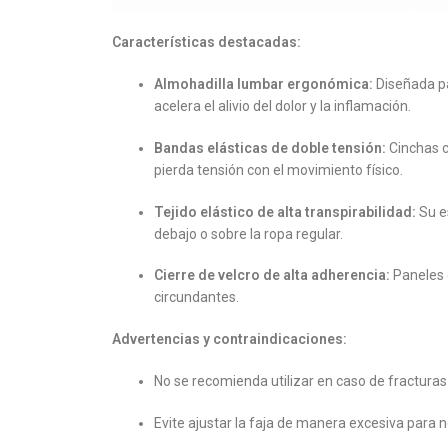
Características destacadas:
Almohadilla lumbar ergonómica:
Diseñada pa
acelera el alivio del dolor y la inflamación.
Bandas elásticas de doble tensión:
Cinchas c
pierda tensión con el movimiento físico.
Tejido elástico de alta transpirabilidad:
Su es
debajo o sobre la ropa regular.
Cierre de velcro de alta adherencia:
Paneles d
circundantes.
Advertencias y contraindicaciones:
No se recomienda utilizar en caso de fracturas
Evite ajustar la faja de manera excesiva para no