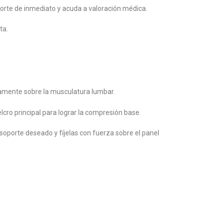
orte de inmediato y acuda a valoración médica.
ta.
damente sobre la musculatura lumbar.
cro principal para lograr la compresión base.
 soporte deseado y fíjelas con fuerza sobre el panel