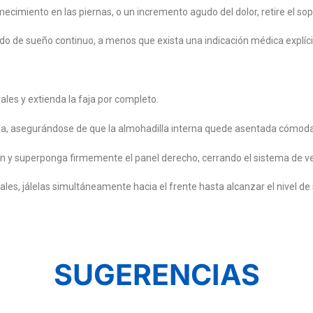
imiento en las piernas, o un incremento agudo del dolor, retire el sop
do de sueño continuo, a menos que exista una indicación médica explíci
ales y extienda la faja por completo.
baja, asegurándose de que la almohadilla interna quede asentada cómo
en y superponga firmemente el panel derecho, cerrando el sistema de vel
les, jálelas simultáneamente hacia el frente hasta alcanzar el nivel de
SUGERENCIAS