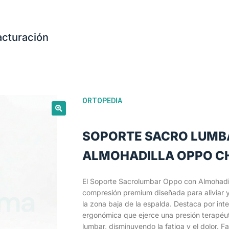
acturación
ORTOPEDIA
SOPORTE SACRO LUMB
ALMOHADILLA OPPO C
El Soporte Sacrolumbar Oppo con Almohadil
compresión premium diseñada para aliviar y
la zona baja de la espalda. Destaca por inte
ergonómica que ejerce una presión terapéut
lumbar, disminuyendo la fatiga y el dolor. F