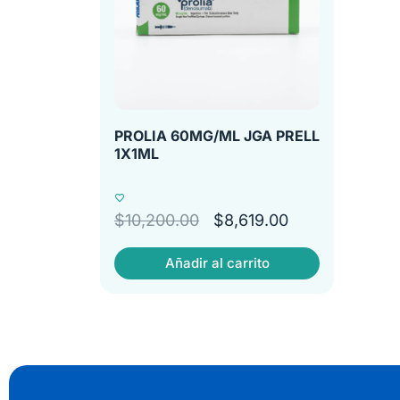
PROLIA 60MG/ML JGA PRELL
1X1ML
$
10,200.00
$
8,619.00
Añadir al carrito