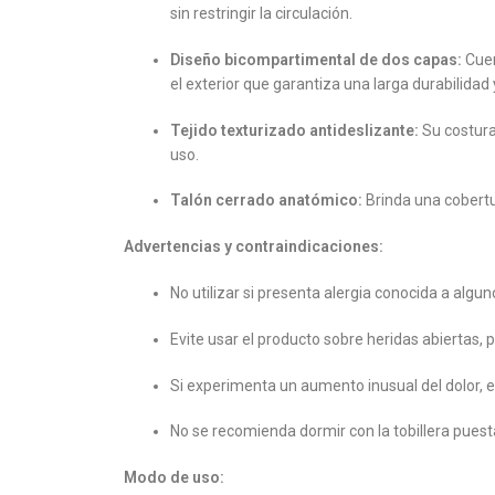
sin restringir la circulación.
Diseño bicompartimental de dos capas:
Cuen
el exterior que garantiza una larga durabilidad 
Tejido texturizado antideslizante:
Su costura
uso.
Talón cerrado anatómico:
Brinda una cobertur
Advertencias y contraindicaciones:
No utilizar si presenta alergia conocida a algun
Evite usar el producto sobre heridas abiertas, p
Si experimenta un aumento inusual del dolor, e
No se recomienda dormir con la tobillera puest
Modo de uso: