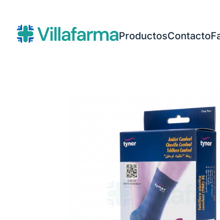
Productos
Contacto
F