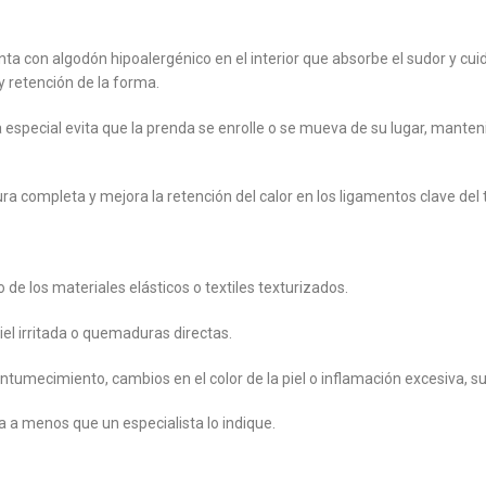
ta con algodón hipoalergénico en el interior que absorbe el sudor y cuid
y retención de la forma.
 especial evita que la prenda se enrolle o se mueva de su lugar, manten
a completa y mejora la retención del calor en los ligamentos clave del t
o de los materiales elásticos o textiles texturizados.
iel irritada o quemaduras directas.
ntumecimiento, cambios en el color de la piel o inflamación excesiva, 
a a menos que un especialista lo indique.