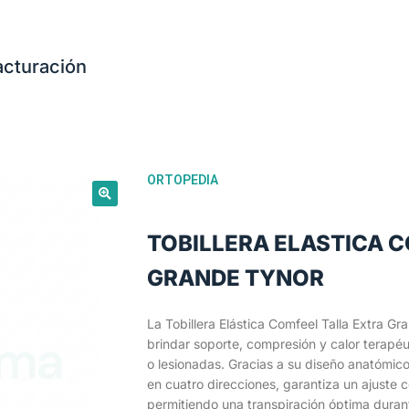
acturación
ORTOPEDIA
TOBILLERA ELASTICA 
GRANDE TYNOR
La Tobillera Elástica Comfeel Talla Extra Gr
brindar soporte, compresión y calor terapéut
o lesionadas. Gracias a su diseño anatómico
en cuatro direcciones, garantiza un ajuste 
permitiendo una transpiración óptima durant