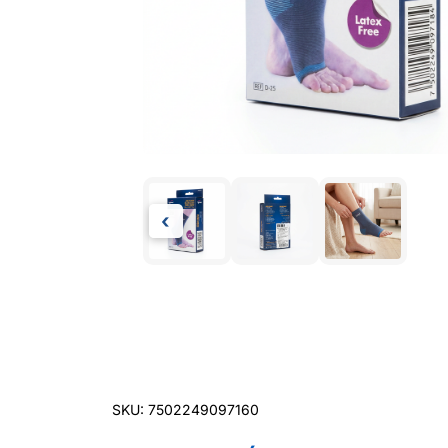
‹
SKU: 7502249097160