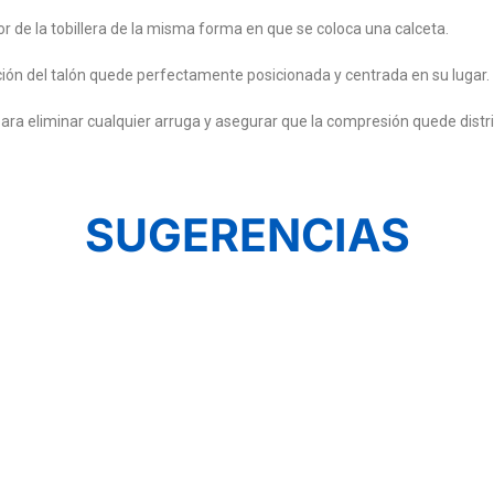
ior de la tobillera de la misma forma en que se coloca una calceta.
cción del talón quede perfectamente posicionada y centrada en su lugar.
ne para eliminar cualquier arruga y asegurar que la compresión quede dis
SUGERENCIAS