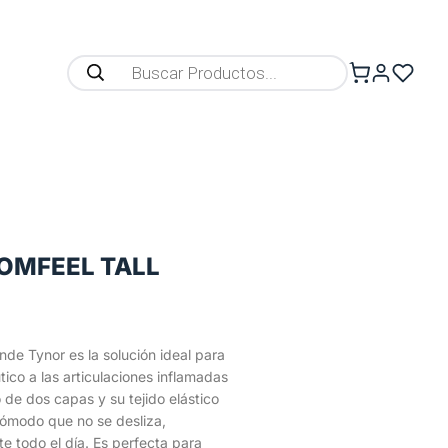
COMFEEL TALL
ande Tynor es la solución ideal para
ico a las articulaciones inflamadas
 de dos capas y su tejido elástico
cómodo que no se desliza,
e todo el día. Es perfecta para