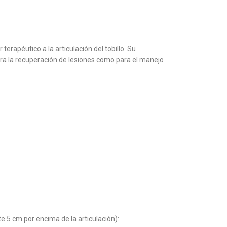
erapéutico a la articulación del tobillo. Su
para la recuperación de lesiones como para el manejo
 5 cm por encima de la articulación):