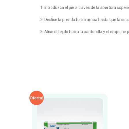
Introduzca el pie a través de la abertura super
Deslice la prenda hacia arriba hasta que la se
Alise el tejido hacia la pantorrilla y el empei
Oferta!