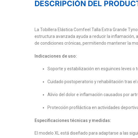
DESCRIPCIÓN DEL PRODUC
La Tobillera Elástica Comfeel Talla Extra Grande Tynor
estructura avanzada ayuda a reducir la inflamación, al
de condiciones crónicas, permitiendo mantener la movi
Indicaciones de uso:
Soporte y estabilización en esguinces leves o t
Cuidado postoperatorio y rehabilitación tras el 
Alivio del dolor e inflamación causados por artrit
Protección profiláctica en actividades deportiv
Especificaciones técnicas y medidas:
El modelo XL está diseñado para adaptarse a las sigu