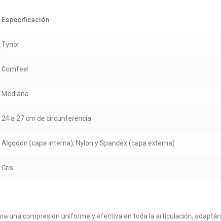
Especificación
Tynor
Comfeel
Mediana
24 a 27 cm de circunferencia
Algodón (capa interna), Nylon y Spandex (capa externa)
Gris
a una compresión uniforme y efectiva en toda la articulación, adaptá