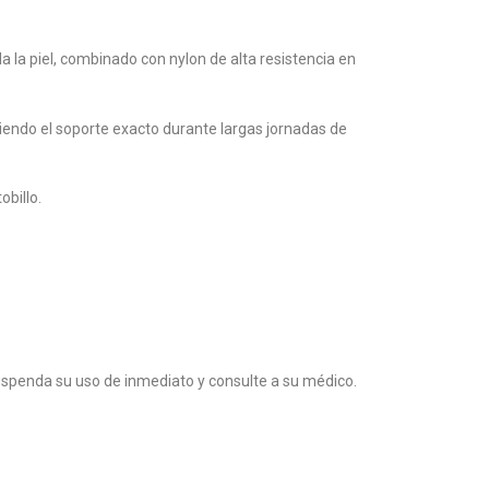
a la piel, combinado con nylon de alta resistencia en
iendo el soporte exacto durante largas jornadas de
obillo.
suspenda su uso de inmediato y consulte a su médico.