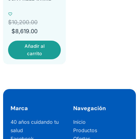
$
10,200.00
$
8,619.00
Añadir al
carrito
Marca
Navegación
40 años cuidando tu
Inicio
salud
Productos
Facebook
Ofertas