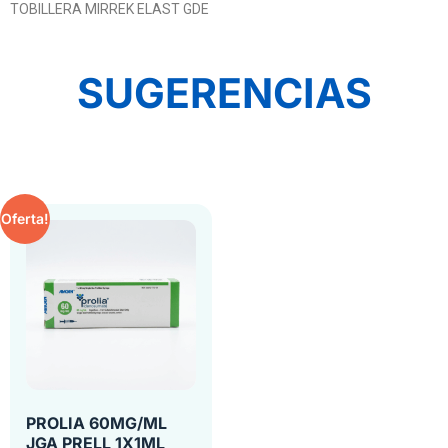
TOBILLERA MIRREK ELAST GDE
SUGERENCIAS
Oferta!
PROLIA 60MG/ML
JGA PRELL 1X1ML