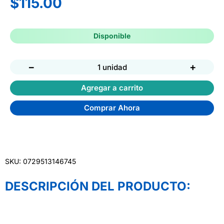
$
115.00
Disponible
−
+
1 unidad
Agregar a carrito
Comprar Ahora
SKU: 0729513146745
DESCRIPCIÓN DEL PRODUCTO: