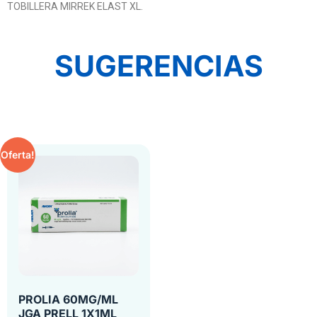
TOBILLERA MIRREK ELAST XL.
SUGERENCIAS
Oferta!
PROLIA 60MG/ML
JGA PRELL 1X1ML