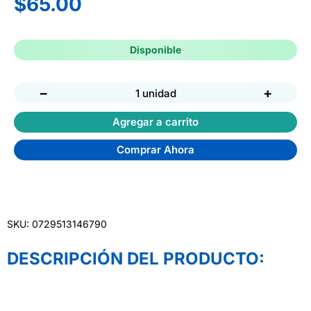
$
65.00
Disponible
−
+
1 unidad
Agregar a carrito
Comprar Ahora
SKU: 0729513146790
DESCRIPCIÓN DEL PRODUCTO: