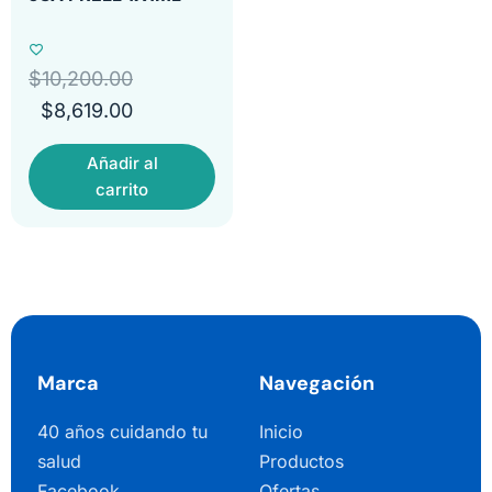
$
10,200.00
$
8,619.00
Añadir al
carrito
Marca
Navegación
40 años cuidando tu
Inicio
salud
Productos
Facebook
Ofertas