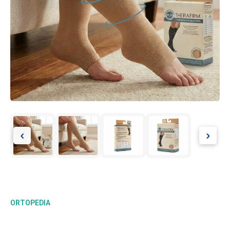
‹
›
ORTOPEDIA