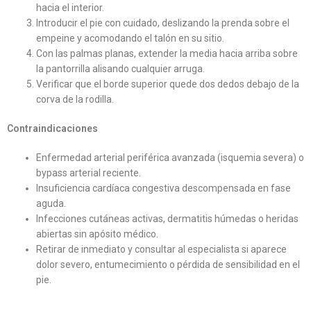
hacia el interior.
Introducir el pie con cuidado, deslizando la prenda sobre el
empeine y acomodando el talón en su sitio.
Con las palmas planas, extender la media hacia arriba sobre
la pantorrilla alisando cualquier arruga.
Verificar que el borde superior quede dos dedos debajo de la
corva de la rodilla.
Contraindicaciones
Enfermedad arterial periférica avanzada (isquemia severa) o
bypass arterial reciente.
Insuficiencia cardíaca congestiva descompensada en fase
aguda.
Infecciones cutáneas activas, dermatitis húmedas o heridas
abiertas sin apósito médico.
Retirar de inmediato y consultar al especialista si aparece
dolor severo, entumecimiento o pérdida de sensibilidad en el
pie.