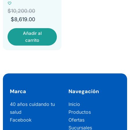
$
10,200.00
$
8,619.00
Añadir al
carrito
Marca
Navegación
40 años cuidando tu
Inicio
salud
Productos
Facebook
Ofertas
Sucursales