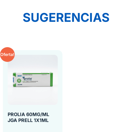
SUGERENCIAS
Oferta!
PROLIA 60MG/ML
JGA PRELL 1X1ML