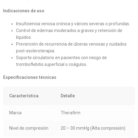
Indicaciones de uso
Insuficiencia venosa crónica y várices severas o profundas.
Control de edemas moderados a graves y retención de
líquidos.
Prevención de recurrencia de úlceras venosas y cuidados
post-escleroterapia.
Soporte circulatorio en pacientes con riesgo de
tromboflebitis superficial o coágulos.
Especificaciones técnicas
Característica
Detalle
Marca
Therafirm
Nivel de compresión
20 – 30 mmHg (Alta compresión)