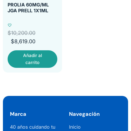
PROLIA 60MG/ML
JGA PRELL 1X1ML
$
10,200.00
$
8,619.00
Añadir al
carrito
Marca
Navegación
40 años cuidando tu
Inicio